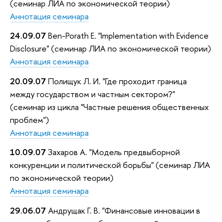
(семинар ЛИА по экономической теории)
Аннотация семинара
24.09.07
Ben-Porath E. "Implementation with Evidence
Disclosure" (семинар ЛИА по экономической теории)
Аннотация семинара
20.09.07
Полищук Л. И. "Где проходит граница
между государством и частным сектором?"
(семинар из цикла "Частные решения общественных
проблем")
Аннотация семинара
10.09.07
Захаров А. "Модель предвыборной
конкуренции и политической борьбы" (семинар ЛИА
по экономической теории)
Аннотация семинара
29.06.07
Андрущак Г. В. "Финансовые инновации в