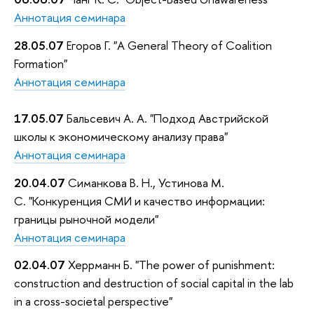
Аннотация семинара
28.05.07
Егоров Г. "A General Theory of Coalition
Formation"
Аннотация семинара
17.05.07
Бальсевич А. А. "Подход Австрийской
школы к экономическому анализу права"
Аннотация семинара
20.04.07
Симанкова В. Н., Устинова М.
С. "Конкуренция СМИ и качество информации:
границы рыночной модели"
Аннотация семинара
02.04.07
Херрманн Б. "The power of punishment:
construction and destruction of social capital in the lab
in a cross-societal perspective"