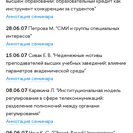
высшем образовании: образовательный кредит как
инструмент конкуренции за студентов"
Аннотация семинара
28.06.07
Петрова М. "СМИ и группы специальных
интересов"
Аннотация семинара
15.06.07
Сивак Е. В. "Неденежные мотивы
преподавателей высших учебных заведений: влияние
параметров академической среды"
Аннотация семинара
08.06.07
Карякина Л. "Институциональная модель
регулирования в сфере телекоммуникаций:
разделение полномочий между органами
регулирования"
Аннотация семинара
06.06.07
Чанг К. С. "Object-Based Unawareness"