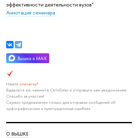
эффективности деятельности вузов"
Аннотация семинара
Нашли
опечатку
?
Выделите её, нажмите Ctrl+Enter и отправьте нам уведомление.
Спасибо за участие!
Сервис предназначен только для отправки сообщений об
орфографических и пунктуационных ошибках.
О ВЫШКЕ
ОБ