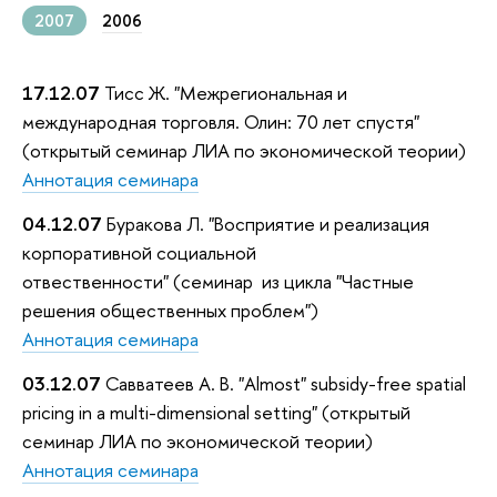
2007
2006
17.12.07
Тисс Ж. "Межрегиональная и
международная торговля. Олин: 70 лет спустя"
(открытый семинар ЛИА по экономической теории)
Аннотация семинара
04.12.07
Буракова Л. "Восприятие и реализация
корпоративной социальной
отвественности" (cеминар из цикла "Частные
решения общественных проблем")
Аннотация семинара
03.12.07
Савватеев А. В. "Almost" subsidy-free spatial
pricing in a multi-dimensional setting" (открытый
семинар ЛИА по экономической теории)
Аннотация семинара