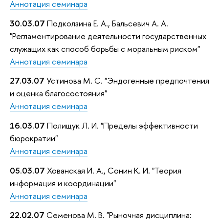
Аннотация семинара
30.03.07
Подколзина Е. А., Бальсевич А. А.
"Регламентирование деятельности государственных
служащих как способ борьбы с моральным риском"
Аннотация семинара
27.03.07
Устинова М. С. "Эндогенные предпочтения
и оценка благосостояния"
Аннотация семинара
16.03.07
Полищук Л. И. "Пределы эффективности
бюрократии"
Аннотация семинара
05.03.07
Хованская И. А., Сонин К. И. "Теория
информация и координации"
Аннотация семинара
22.02.07
Семенова М. В. "Рыночная дисциплина: