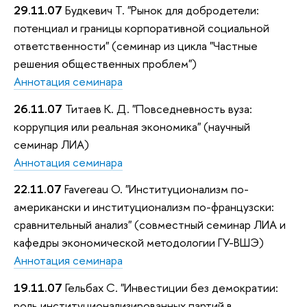
29.11.07
Будкевич Т. "Рынок для добродетели:
потенциал и границы корпоративной социальной
ответственности" (семинар из цикла "Частные
решения общественных проблем")
Аннотация семинара
26.11.07
Титаев К. Д. "Повседневность вуза:
коррупция или реальная экономика" (научный
семинар ЛИА)
Аннотация семинара
22.11.07
Favereau O. "Институционализм по-
американски и институционализм по-французски:
сравнительный анализ" (совместный семинар ЛИА и
кафедры экономической методологии ГУ-ВШЭ)
Аннотация семинара
19.11.07
Гельбах С. "Инвестиции без демократии:
роль институционализированных партий в