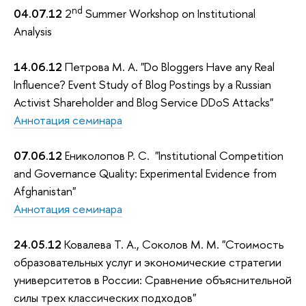
nd
04.07.12
2
Summer Workshop on Institutional
Analysis
14.06.12
Петрова М. А. "Do Bloggers Have any Real
Influence? Event Study of Blog Postings by a Russian
Activist Shareholder and Blog Service DDoS Attacks"
Аннотация семинара
07.06.12
Ениколопов Р. С. "Institutional Competition
and Governance Quality: Experimental Evidence from
Afghanistan"
Аннотация семинара
24.05.12
Ковалева Т. А., Соколов М. М. "Стоимость
образовательных услуг и экономические стратегии
университетов в России: Сравнение объяснительной
силы трех классических подходов"