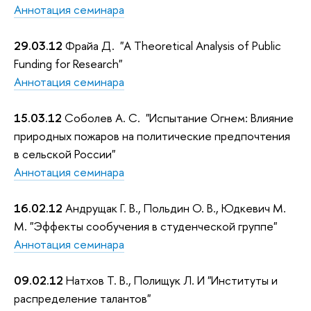
Аннотация семинара
29.03.12
Фрайа Д. "A Theoretical Analysis of Public
Funding for Research"
Аннотация семинара
15.03.12
Соболев А. С. "Испытание Огнем: Влияние
природных пожаров на политические предпочтения
в сельской России"
Аннотация семинара
16.02.12
Андрущак Г. В., Польдин О. В., Юдкевич М.
М. "Эффекты сообучения в студенческой группе"
Аннотация семинара
09.02.12
Натхов Т. В., Полищук Л. И "Институты и
распределение талантов"