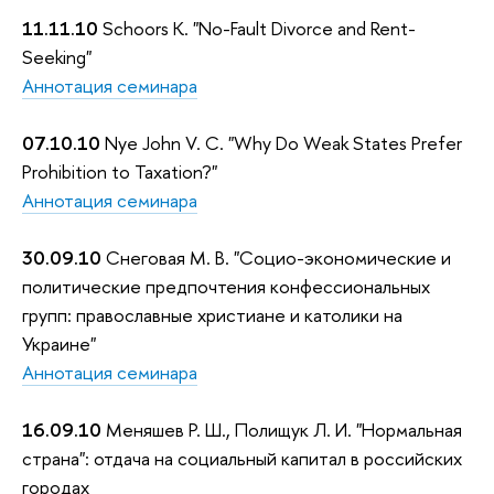
11.11.10
Schoors K. "No-Fault Divorce and Rent-
Seeking"
Аннотация семинара
07.10.10
Nye John V. C. "Why Do Weak States Prefer
Prohibition to Taxation?"
Аннотация семинара
30.09.10
Снеговая М. В. "Социо-экономические и
политические предпочтения конфессиональных
групп: православные христиане и католики на
Украине"
Аннотация семинара
16.09.10
Меняшев Р. Ш., Полищук
Л. И. "Нормальная
страна": отдача на социальный капитал в российских
городах