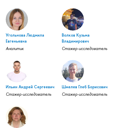
Угольнова Людмила
Волков Кузьма
Евгеньевна
Владимирович
Аналитик
Стажер-исследователь
Ильин Андрей Сергеевич
Шмелев Глеб Борисович
Стажер-исследователь
Стажер-исследователь