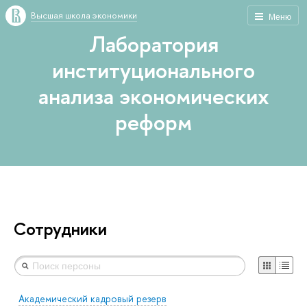
Высшая школа экономики
Меню
Лаборатория
институционального
анализа экономических
реформ
Сотрудники
Академический кадровый резерв