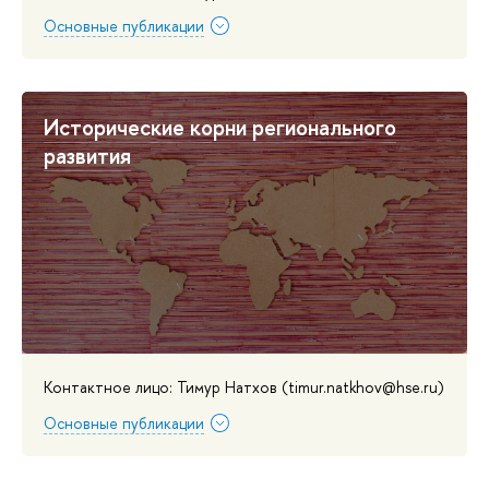
Основные публикации
Исторические корни регионального
развития
Контактное лицо: Тимур Натхов (timur.natkhov@hse.ru)
Основные публикации