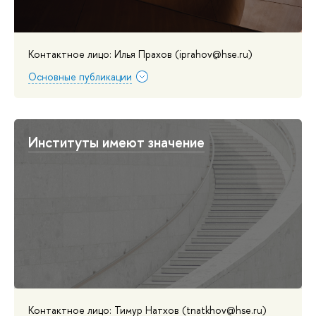
Контактное лицо: Илья Прахов (iprahov@hse.ru)
Основные публикации
Институты имеют значение
Контактное лицо: Тимур Натхов (tnatkhov@hse.ru)