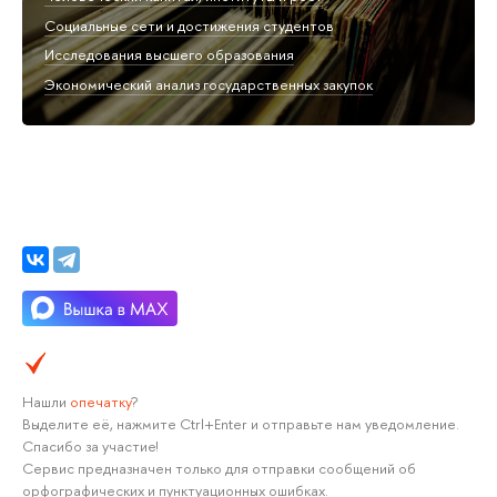
Социальные сети и достижения студентов
Исследования высшего образования
Экономический анализ государственных закупок
Нашли
опечатку
?
Выделите её, нажмите Ctrl+Enter и отправьте нам уведомление.
Спасибо за участие!
Сервис предназначен только для отправки сообщений об
орфографических и пунктуационных ошибках.