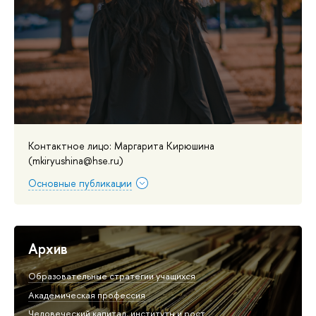
Контактное лицо: Маргарита Кирюшина
(mkiryushina@hse.ru)
Основные публикации
Архив
Образовательные стратегии учащихся
Академическая профессия
Человеческий капитал, институты и рост