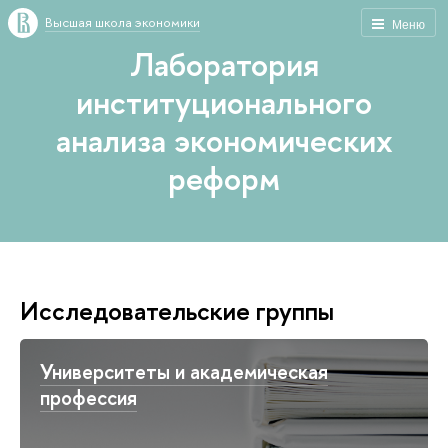
Высшая школа экономики
Меню
Лаборатория
институционального
анализа экономических
реформ
Исследовательские группы
Университеты и академическая
профессия