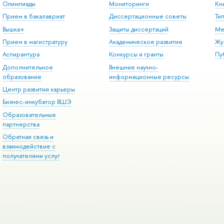
Олимпиады
Мониторинги
Кн
Прием в бакалавриат
Диссертационные советы
Ти
Вышка+
Защиты диссертаций
Ме
Прием в магистратуру
Академическое развитие
Жу
Аспирантура
Конкурсы и гранты
Пу
Дополнительное
Внешние научно-
образование
информационные ресурсы
Центр развития карьеры
Бизнес-инкубатор ВШЭ
Образовательные
партнерства
Обратная связь и
взаимодействие с
получателями услуг