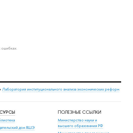
 ошибках.
→
Лаборатория институционального анализа экономических реформ
ЕСУРСЫ
ПОЛЕЗНЫЕ ССЫЛКИ
блиотека
Министерство науки и
высшего образования РФ
дательский дом ВШЭ