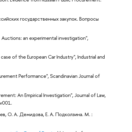
ссийских государственных закупок. Вопросы
ce Auctions: an experimental investigation",
 case of the European Car Industry", Industrial and
ocurement Performance", Scandinavian Journal of
rement: An Empirical Investigation", Journal of Law,
wv001.
в, О. А. Демидова, Е. А. Подколзина. М. :