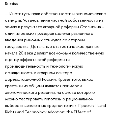
Russia».
Институты прав собственности и экономические
стимулы. Установление частной собственности на
землю в результате аграрной реформы Столыпина –
один из редких примеров целенаправленного
введения рыночных стимулов со стороны
государства. Детальные статистические данные
начала 20 века делают возможным количественную
оценку эффекта этой реформы на
производительность и технологическую
оснащенность в аграрном секторе
дореволюционной России. Кроме того, выход
крестьян из общины является примером
экономического решения, на основе которого
можно тестировать гипотезы о рациональном
выборе и выявленных предпочтениях. Проект: ``Land
Rights and Technology Adoption: the Effect of