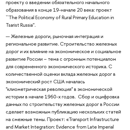
проекту о введении обязательного начального
образования в конце 19-начале 20 века: проект
``The Political Economy of Rural Primary Education in
Tsarist Russia''.
Железные дороги, рыночная интеграция и
региональное развитие. Строительство железных
дорог и их влияние на экономическое и социальное
развитие России – тема с огромным потенциалом
для современного экономического историка. С
количественной оценки вклада железных дорог в
экономический рост США началась
"клиометрическая революция" в экономической
истории в начале 1960-х годов. Сбор и оцифровка
данных по строительству железных дорог в России
сделает возможным публикацию нескольких статей
на смежные темы. Проект: «Transport Infrastructure
and Market Integration: Evidence from Late Imperial