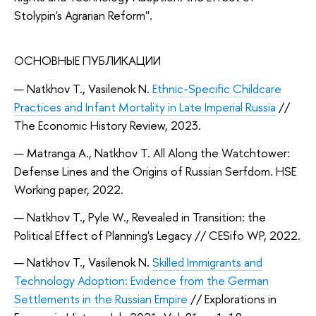
Stolypin's Agrarian Reform''.
ОСНОВНЫЕ ПУБЛИКАЦИИ
Natkhov T., Vasilenok N.
Ethnic-Specific Childcare
Practices and Infant Mortality in Late Imperial Russia
//
The Economic History Review, 2023.
Matranga A., Natkhov T. All Along the Watchtower:
Defense Lines and the Origins of Russian Serfdom. HSE
Working paper, 2022.
Natkhov T., Pyle W., Revealed in Transition: the
Political Effect of Planning's Legacy // CESifo WP, 2022.
Natkhov T., Vasilenok N.
Skilled Immigrants and
Technology Adoption: Evidence from the German
Settlements in the Russian Empire
// Explorations in