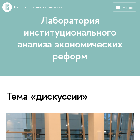
Высшая школа экономики
Меню
Лаборатория
институционального
анализа экономических
реформ
Тема «дискуссии»