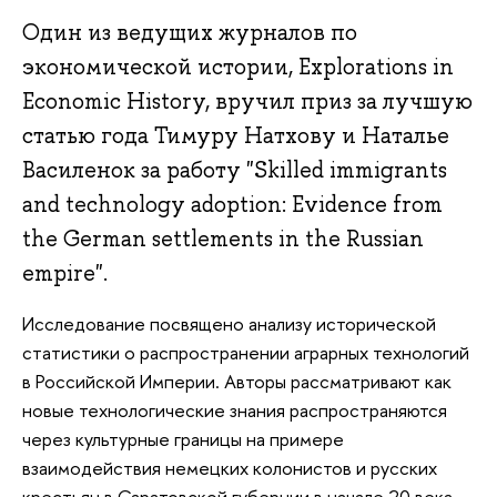
Один из ведущих журналов по
экономической истории, Explorations in
Economic History, вручил приз за лучшую
статью года Тимуру Натхову и Наталье
Василенок за работу "Skilled immigrants
and technology adoption: Evidence from
the German settlements in the Russian
empire".
Исследование посвящено анализу исторической
статистики о распространении аграрных технологий
в Российской Империи. Авторы рассматривают как
новые технологические знания распространяются
через культурные границы на примере
взаимодействия немецких колонистов и русских
крестьян в Саратовской губернии в начале 20 века.