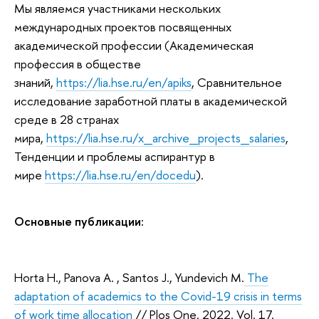
Мы являемся участниками нескольких
международных проектов посвященных
академической профессии (Академическая
профессия в обществе
знаний,
https://lia.hse.ru/en/apiks
, Сравнительное
исследование заработной платы в академической
среде в 28 странах
мира,
https://lia.hse.ru/x_archive_projects_salaries
,
Тенденции и проблемы аспирантур в
мире
https://lia.hse.ru/en/docedu
).
Основные публикации:
Horta H., Panova A. , Santos J., Yundevich M.
The
adaptation of academics to the Covid-19 crisis in terms
of work time allocation
// Plos One. 2022. Vol. 17.