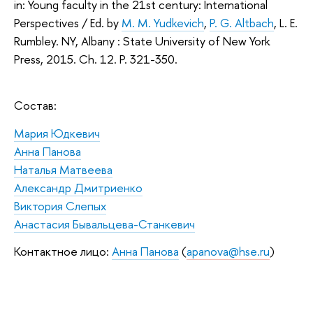
in: Young faculty in the 21st century: International
Perspectives / Ed. by
M. M. Yudkevich
,
P. G. Altbach
, L. E.
Rumbley. NY, Albany : State University of New York
Press, 2015. Ch. 12. P. 321-350.
Состав:
Мария Юдкевич
Анна Панова
Наталья Матвеева
Александр Дмитриенко
Виктория
Слепых
Анастасия Бывальцева
-Станкевич
Контактное лицо:
Анна Панова
(
apanova@hse.ru
)