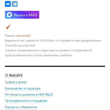
Нашли
опечатку
?
Выделите её, нажмите Ctrl+Enter и отправьте нам уведомление.
Спасибо за участие!
Сервис предназначен только для отправки сообщений об
орфографических и пунктуационных ошибках.
О ВЫШКЕ
ОБ
Цифры и факты
Ли
Руководство и структура
Дов
Устойчивое развитие в НИУ ВШЭ
Ол
Преподаватели и сотрудники
При
Корпуса и общежития
Вы