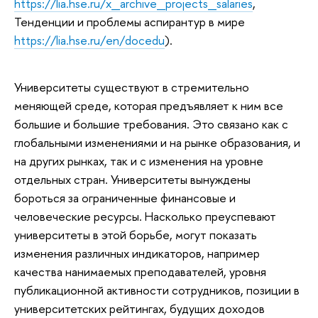
https://lia.hse.ru/x_archive_projects_salaries
,
Тенденции и проблемы аспирантур в мире
https://lia.hse.ru/en/docedu
).
Университеты существуют в стремительно
меняющей среде, которая предъявляет к ним все
большие и большие требования. Это связано как с
глобальными изменениями и на рынке образования, и
на других рынках, так и с изменения на уровне
отдельных стран. Университеты вынуждены
бороться за ограниченные финансовые и
человеческие ресурсы. Насколько преуспевают
университеты в этой борьбе, могут показать
изменения различных индикаторов, например
качества нанимаемых преподавателей, уровня
публикационной активности сотрудников, позиции в
университетских рейтингах, будущих доходов