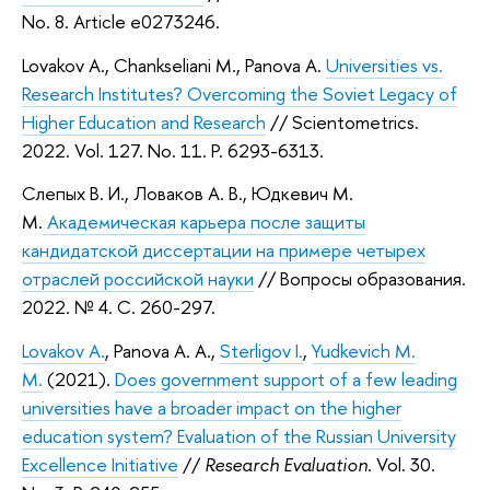
No. 8. Article e0273246.
Lovakov A., Chankseliani M., Panova A.
Universities vs.
Research Institutes? Overcoming the Soviet Legacy of
Higher Education and Research
// Scientometrics.
2022. Vol. 127. No. 11. P. 6293-6313.
Слепых В. И., Ловаков А. В., Юдкевич М.
М.
Академическая карьера после защиты
кандидатской диссертации на примере четырех
отраслей российской науки
// Вопросы образования.
2022. № 4. С. 260-297.
Lovakov A.
, Panova A. A.,
Sterligov I.
,
Yudkevich M.
M.
(2021).
Does government support of a few leading
universities have a broader impact on the higher
education system? Evaluation of the Russian University
Excellence Initiative
//
Research Evaluation
. Vol. 30.