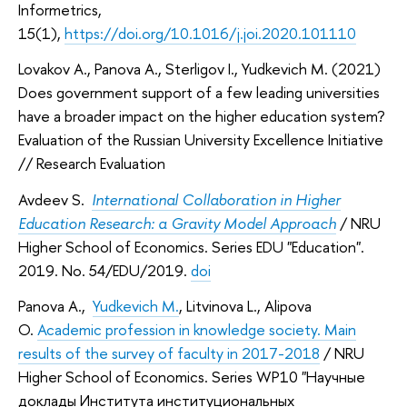
Informetrics,
15(1),
https://doi.org/10.1016/j.joi.2020.101110
Lovakov A., Panova A., Sterligov I., Yudkevich M. (2021)
Does government support of a few leading universities
have a broader impact on the higher education system?
Evaluation of the Russian University Excellence Initiative
// Research Evaluation
Avdeev S.
International Collaboration in Higher
Education Research: a Gravity Model Approach
/ NRU
Higher School of Economics. Series EDU "Education".
2019. No. 54/EDU/2019.
doi
Panova A.,
Yudkevich M.
, Litvinova L., Alipova
O.
Academic profession in knowledge society. Main
results of the survey of faculty in 2017-2018
/ NRU
Higher School of Economics. Series WP10 "Научные
доклады Института институциональных