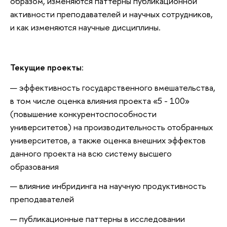
образом, изменяются паттерны публикационной
активности преподавателей и научных сотрудников,
и как изменяются научные дисциплины.
Текущие проекты
:
эффективность государственного вмешательства,
в том числе оценка влияния проекта «5 - 100»
(повышение конкурентоспособности
университетов) на производительность отобранных
университетов, а также оценка внешних эффектов
данного проекта на всю систему высшего
образования
влияние инбридинга на научную продуктивность
преподавателей
публикационные паттерны в исследовании