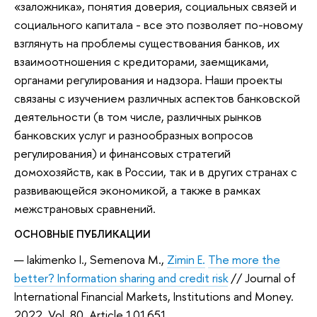
«заложника», понятия доверия, социальных связей и
социального капитала - все это позволяет по-новому
взглянуть на проблемы существования банков, их
взаимоотношения с кредиторами, заемщиками,
органами регулирования и надзора. Наши проекты
связаны с изучением различных аспектов банковской
деятельности (в том числе, различных рынков
банковских услуг и разнообразных вопросов
регулирования) и финансовых стратегий
домохозяйств, как в России, так и в других странах с
развивающейся экономикой, а также в рамках
межстрановых сравнений.
ОСНОВНЫЕ ПУБЛИКАЦИИ
— Iakimenko I., Semenova M.,
Zimin E.
The more the
better? Information sharing and credit risk
// Journal of
International Financial Markets, Institutions and Money.
2022. Vol. 80. Article 101651