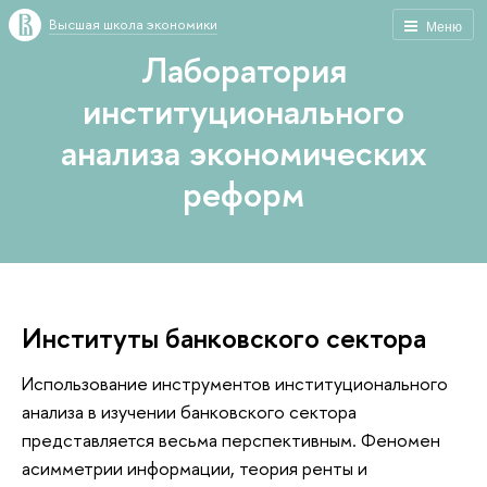
Высшая школа экономики
Меню
Лаборатория
институционального
анализа экономических
реформ
Институты банковского сектора
Использование инструментов институционального
анализа в изучении банковского сектора
представляется весьма перспективным. Феномен
асимметрии информации, теория ренты и