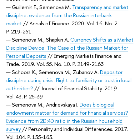
— Guillemin F., Semenova M.
Transparency and market
discipline: evidence from the Russian interbank
market
// Annals of Finance. 2020. Vol. 16. No. 2.
P. 219-251
— Semenova M., Shapkin A.
Currency Shifts as a Market
Discipline Device: The Case of the Russian Market for
Personal Deposits
// Emerging Markets Finance and
Trade. 2019. Vol. 55. No. 10. P. 2149-2163
— Schoors K., Semenova M., Zubanov A.
Depositor
discipline during crisis: Flight to familiarity or trust in local
authorities?
// Journal of Financial Stability. 2019.
Vol. 43. P. 25-39
— Semenova M., Andrievskaya I.
Does biological
endowment matter for demand for financial services?
Evidence from 2D:4D ratio in the Russian household
survey
// Personality and Individual Differences. 2017.
Vol. 104. P. 155-165.