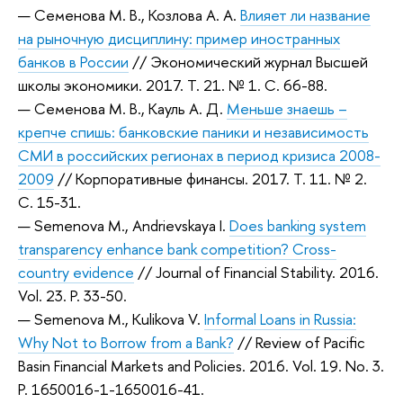
— Семенова М. В., Козлова А. А.
Влияет ли название
на рыночную дисциплину: пример иностранных
банков в России
// Экономический журнал Высшей
школы экономики. 2017. Т. 21. № 1. С. 66-88.
— Семенова М. В., Кауль А. Д.
Меньше знаешь –
крепче спишь: банковские паники и независимость
СМИ в российских регионах в период кризиса 2008-
2009
// Корпоративные финансы. 2017. Т. 11. № 2.
С. 15-31.
— Semenova M., Andrievskaya I.
Does banking system
transparency enhance bank competition? Cross-
country evidence
// Journal of Financial Stability. 2016.
Vol. 23. P. 33-50.
— Semenova M., Kulikova V.
Informal Loans in Russia:
Why Not to Borrow from a Bank?
// Review of Pacific
Basin Financial Markets and Policies. 2016. Vol. 19. No. 3.
P. 1650016-1-1650016-41.