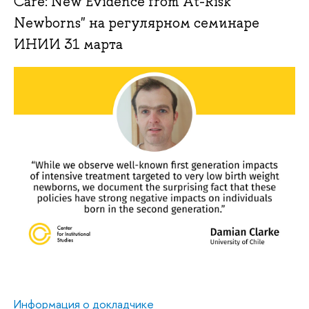
Care: New Evidence from At-Risk
Newborns" на регулярном семинаре
ИНИИ 31 марта
Информация о докладчике