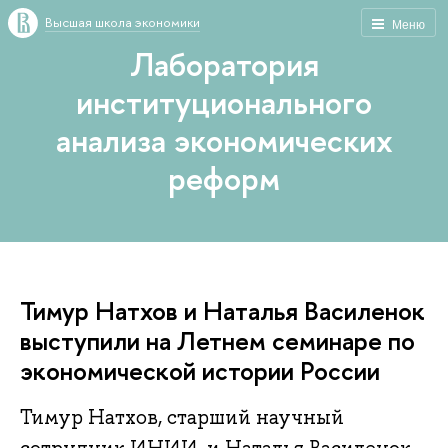
Высшая школа экономики
Меню
Лаборатория
институционального
анализа экономических
реформ
Тимур Натхов и Наталья Василенок
выступили на Летнем семинаре по
экономической истории России
Тимур Натхов, старший научный