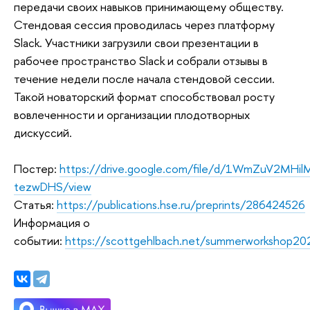
передачи своих навыков принимающему обществу.
Стендовая сессия проводилась через платформу
Slack. Участники загрузили свои презентации в
рабочее пространство Slack и собрали отзывы в
течение недели после начала стендовой сессии.
Такой новаторский формат способствовал росту
вовлеченности и организации плодотворных
дискуссий.
Постер:
https://drive.google.com/file/d/1WmZuV2MHil
tezwDHS/view
Статья:
https://publications.hse.ru/preprints/286424526
И
нформация о
событии:
https://scottgehlbach.net/summerworkshop20