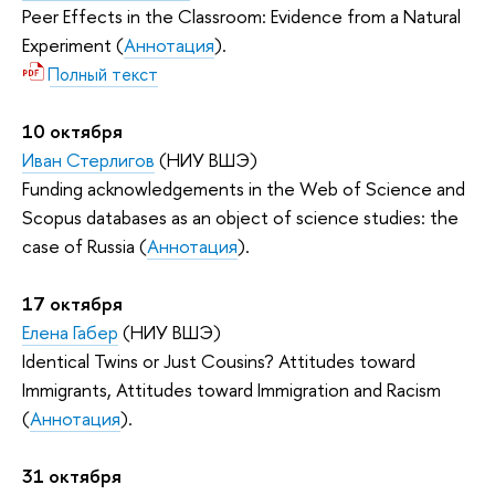
Peer Effects in the Classroom: Evidence from a Natural
Experiment (
Аннотация
).
Полный текст
10 октября
Иван Стерлигов
(НИУ ВШЭ)
Funding acknowledgements in the Web of Science and
Scopus databases as an object of science studies: the
case of Russia (
Аннотация
).
17 октября
Елена Габер
(НИУ ВШЭ)
Identical Twins or Just Cousins? Attitudes toward
Immigrants, Attitudes toward Immigration and Racism
(
Аннотация
).
31 октября