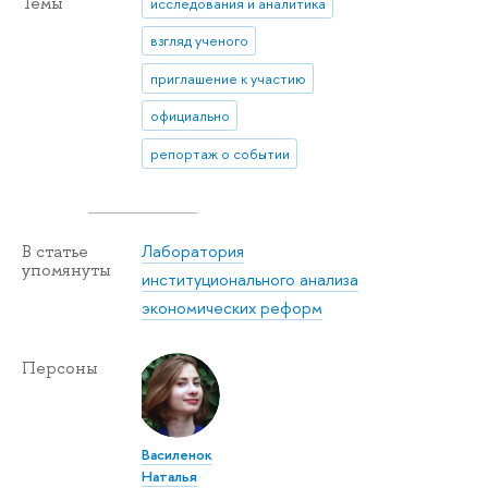
Темы
исследования и аналитика
взгляд ученого
приглашение к участию
официально
репортаж о событии
Лаборатория
В статье
упомянуты
институционального анализа
экономических реформ
Персоны
Василенок
Наталья