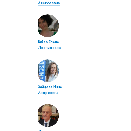
Алексеевна
Габер Елена
Леонидовна
Зайцева Инна
Андреевна