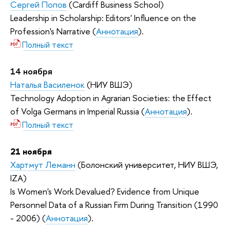
Сергей Попов
(Cardiff Business School)
Leadership in Scholarship: Editors' Influence on the
Profession's Narrative (
Аннотация
).
Полный текст
14 ноября
Наталья Василенок
(НИУ ВШЭ)
Technology Adoption in Agrarian Societies: the Effect
of Volga Germans in Imperial Russia (
Аннотация
).
Полный текст
21 ноября
Хартмут Леманн
(Болонский университет, НИУ ВШЭ,
IZA)
Is Women's Work Devalued? Evidence from Unique
Personnel Data of a Russian Firm During Transition (1990
- 2006) (
Аннотация
).