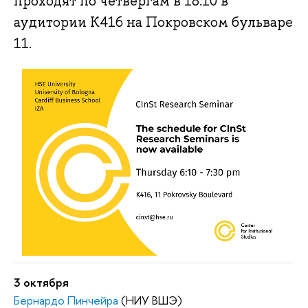
проходят по четвергам в 18:10 в
аудитории К416 на Покровском бульваре
11.
3 октября
Бернардо Пинчейра
(НИУ ВШЭ)