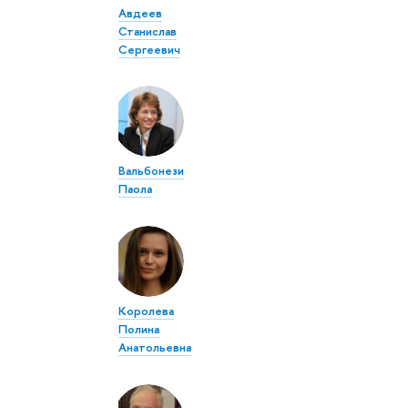
Авдеев
Станислав
Сергеевич
Вальбонези
Паола
Королева
Полина
Анатольевна