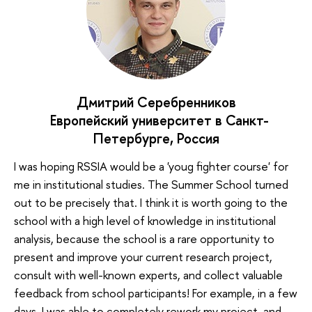
Дмитрий Серебренников
Европейский университет в Санкт-
Петербурге, Россия
I was hoping RSSIA would be a 'youg fighter course' for
me in institutional studies. The Summer School turned
out to be precisely that. I think it is worth going to the
school with a high level of knowledge in institutional
analysis, because the school is a rare opportunity to
present and improve your current research project,
consult with well-known experts, and collect valuable
feedback from school participants! For example, in a few
days, I was able to completely rework my project, and