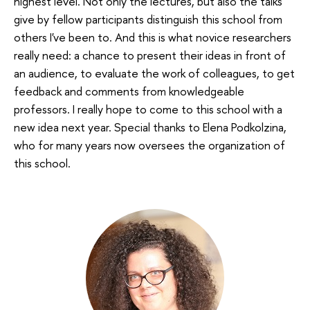
highest level. Not only the lectures, but also the talks
give by fellow participants distinguish this school from
others I've been to. And this is what novice researchers
really need: a chance to present their ideas in front of
an audience, to evaluate the work of colleagues, to get
feedback and comments from knowledgeable
professors. I really hope to come to this school with a
new idea next year. Special thanks to Elena Podkolzina,
who for many years now oversees the organization of
this school.