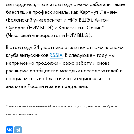
мы гордимся, что в этом году с нами работали такие
блестящие профессионалы, как Хартмут Леманн
(Болонский университет и НИУ ВШЭ), Антон
Суворов (НИУ ВШЭ) и Константин Сонин*
(Чикагский университет и НИУ ВШЭ).
В этом году 24 участника стали почетными членами
клуба выпускников
RSSIA
. В следующем году мы
неприменно продолжим свою работу и снова
расширим сообщество молодых исследователей и
специалистов в области институционального
анализа в России и за ее пределами.
* Константин Сонин включен Минюстом в список физлиц, выполняющих функции
иностранного агента.