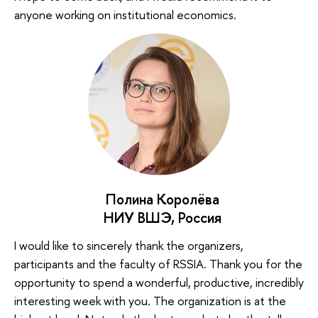
anyone working on institutional economics.​
Полина Королёва
НИУ ВШЭ, Россия
I would like to sincerely thank the organizers,
participants and the faculty of RSSIA. Thank you for the
opportunity to spend a wonderful, productive, incredibly
interesting week with you. The organization is at the