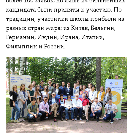
более 100 заявок, но лишь 24 сильнейших
кандидата были приняты к участию. По
традиции, участники школы прибыли из
разных стран мира: из Китая, Бельгии,
Германии, Индии, Ирана, Италии,
Филиппин и России.