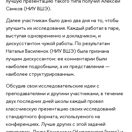
лучшую презентацию такого типа получил Алексей
Самков (НИУ ВШЭ).
Далее участникам было дано два дня на то, чтобы
улучшить их исследования. Каждый работал в паре,
выступая одновременно и докладчиком, и
дискусстантом чужой работы. По результатам
Наталья Василенок (НИУ ВШЭ) была признана
лучшим дискуссантом: ее комментарии были
наиболее подробными, а их представление —
наиболее структурированным.
Обсудив свои исследовательские идеи с
преподавателями и другими участниками, в течение
двух последних дней школы каждый провел
классчиескую презентацию своих исследований
стандартного формата, используемого на
конференциях. Лучше других с этой задачей
справились Лаура Коминчини (Университет Глазго) и